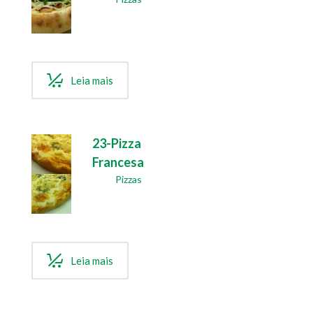
Leia mais
23-Pizza
Francesa
Pizzas
Leia mais