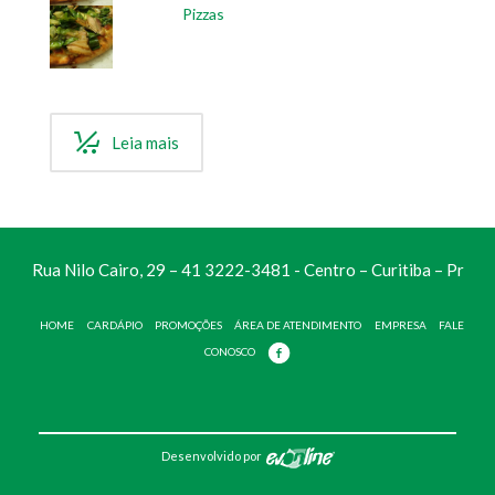
Pizzas
Leia mais
Rua Nilo Cairo, 29 – 41 3222-3481 - Centro – Curitiba – Pr
HOME
CARDÁPIO
PROMOÇÕES
ÁREA DE ATENDIMENTO
EMPRESA
FALE
CONOSCO
Desenvolvido por