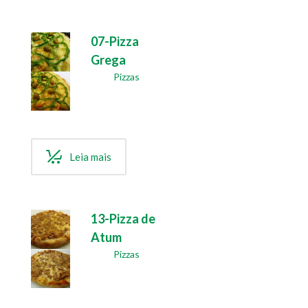
07-Pizza
Grega
Pizzas
Leia mais
13-Pizza de
Atum
Pizzas