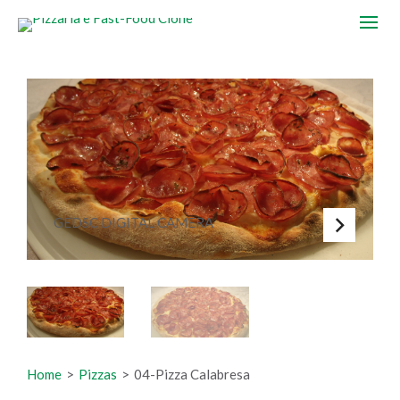
GEDSC DIGITAL CAMERA
Home
>
Pizzas
>
04-Pizza Calabresa