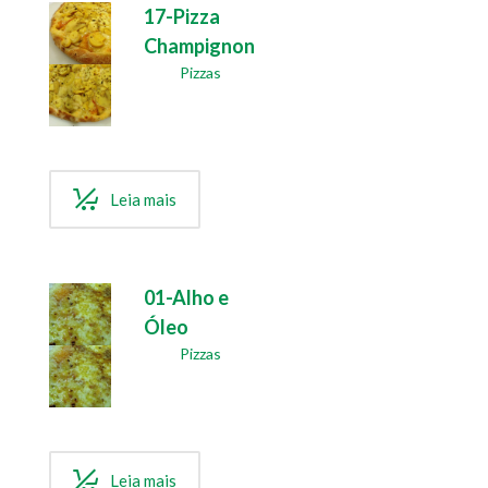
17-Pizza
Champignon
Pizzas
Leia mais
01-Alho e
Óleo
Pizzas
Leia mais