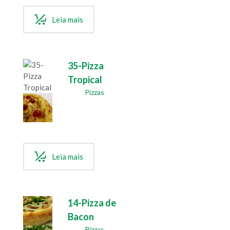
Leia mais
35-Pizza
Tropical
Pizzas
Leia mais
14-Pizza de
Bacon
Pizzas