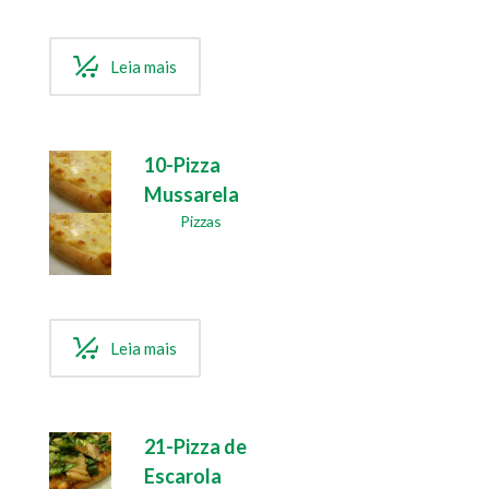
Leia mais
10-Pizza
Mussarela
Pizzas
Leia mais
21-Pizza de
Escarola