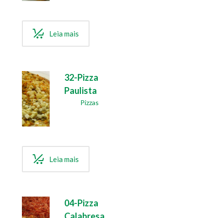
Leia mais
32-Pizza
Paulista
Pizzas
Leia mais
04-Pizza
Calabresa