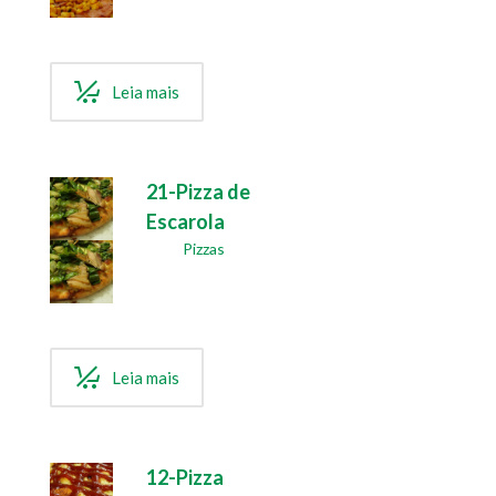
Leia mais
21-Pizza de
Escarola
Pizzas
Leia mais
12-Pizza