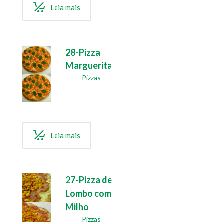
Leia mais
28-Pizza
Marguerita
Pizzas
Leia mais
27-Pizza de
Lombo com
Milho
Pizzas