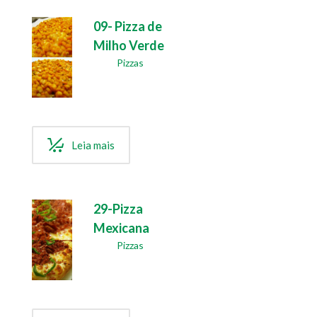
09- Pizza de
Milho Verde
Pizzas
Leia mais
29-Pizza
Mexicana
Pizzas