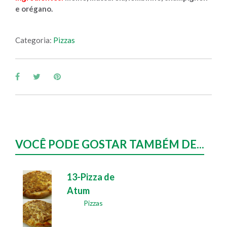
e orégano.
Categoria:
Pizzas
VOCÊ PODE GOSTAR TAMBÉM DE...
13-Pizza de
Atum
Pizzas