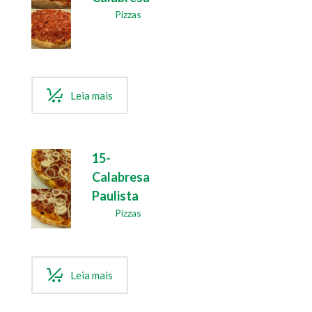
Pizzas
Leia mais
15-
Calabresa
Paulista
Pizzas
Leia mais