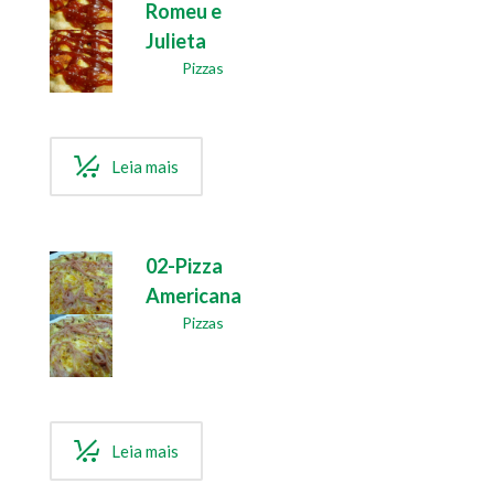
Romeu e
Julieta
Pizzas
Leia mais
02-Pizza
Americana
Pizzas
Leia mais