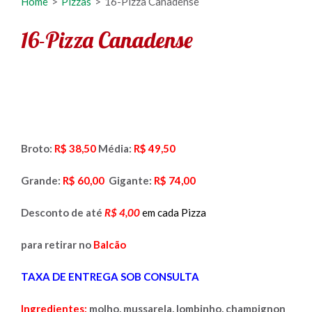
Home
>
Pizzas
>
16-Pizza Canadense
16-Pizza Canadense
Broto:
R$ 38,50
Média:
R$ 49,50
Grande:
R$ 60,00
Gigante:
R$ 74,00
Desconto de até
R$ 4,00
em cada Pizza
para retirar no
Balcão
TAXA DE ENTREGA SOB CONSULTA
Ingredientes:
molho, mussarela, lombinho, champignon