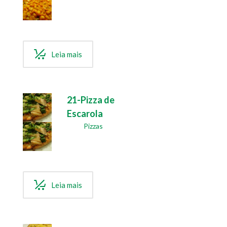
Leia mais
21-Pizza de
Escarola
Pizzas
Leia mais