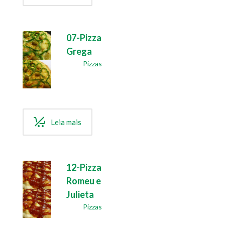
07-Pizza
Grega
Pizzas
Leia mais
12-Pizza
Romeu e
Julieta
Pizzas