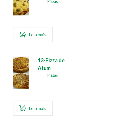
Pizzas
Leia mais
13-Pizza de
Atum
Pizzas
Leia mais