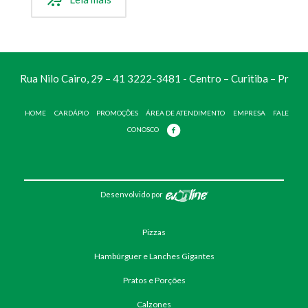
Rua Nilo Cairo, 29 – 41 3222-3481 - Centro – Curitiba – Pr
HOME
CARDÁPIO
PROMOÇÕES
ÁREA DE ATENDIMENTO
EMPRESA
FALE
CONOSCO
Desenvolvido por
Pizzas
Hambúrguer e Lanches Gigantes
Pratos e Porções
Calzones