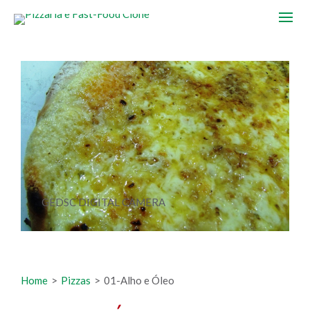
GEDSC DIGITAL CAMERA
Home
>
Pizzas
>
01-Alho e Óleo