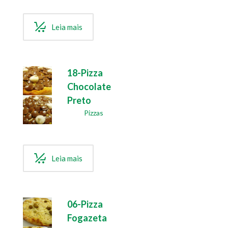
Leia mais
18-Pizza
Chocolate
Preto
Pizzas
Leia mais
06-Pizza
Fogazeta