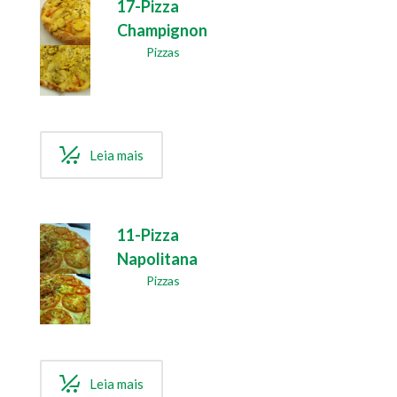
17-Pizza
Champignon
Pizzas
Leia mais
11-Pizza
Napolitana
Pizzas
Leia mais