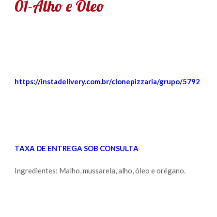
01-Alho e Óleo
https://instadelivery.com.br/clonepizzaria/grupo/5792
TAXA DE ENTREGA SOB CONSULTA
Ingredientes: Malho, mussarela, alho, óleo e orégano.