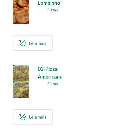
Lombinho
Pizzas
Leia mais
02-Pizza
Americana
Pizzas
Leia mais