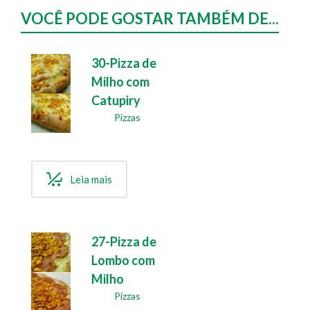
VOCÊ PODE GOSTAR TAMBÉM DE...
30-Pizza de
Milho com
Catupiry
Pizzas
Leia mais
27-Pizza de
Lombo com
Milho
Pizzas