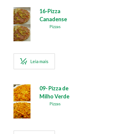
16-Pizza
Canadense
Pizzas
Leia mais
09- Pizza de
Milho Verde
Pizzas