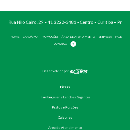
Rua Nilo Cairo, 29 – 41 3222-3481 - Centro – Curitiba – Pr
HOME
CARDÁPIO
PROMOÇÕES
ÁREA DE ATENDIMENTO
EMPRESA
FALE
CONOSCO
Desenvolvido por
Pizzas
Hambúrguer e Lanches Gigantes
Pratos e Porções
Calzones
Área de Atendimento