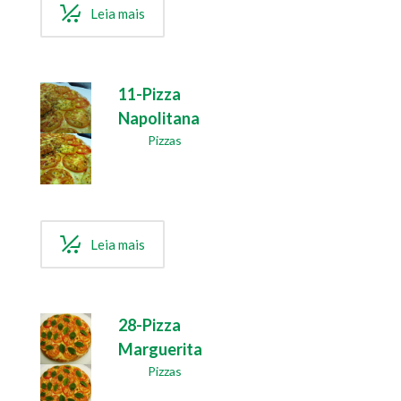
Leia mais
11-Pizza
Napolitana
Pizzas
Leia mais
28-Pizza
Marguerita
Pizzas