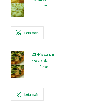
Pizzas
Leia mais
21-Pizza de
Escarola
Pizzas
Leia mais