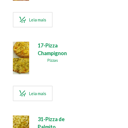
Leia mais
17-Pizza
Champignon
Pizzas
Leia mais
31-Pizza de
Palmito