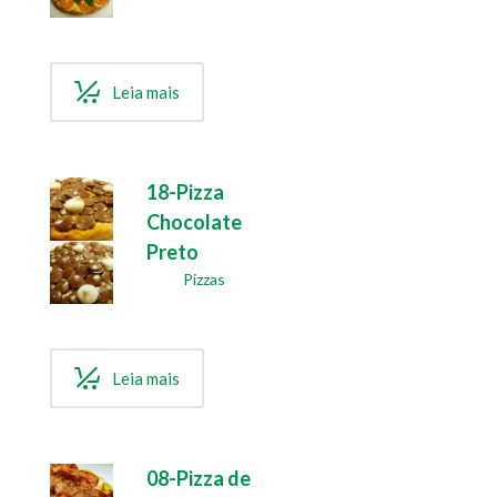
Leia mais
18-Pizza
Chocolate
Preto
Pizzas
Leia mais
08-Pizza de