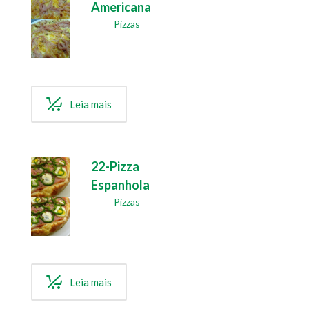
Americana
Pizzas
Leia mais
22-Pizza
Espanhola
Pizzas
Leia mais