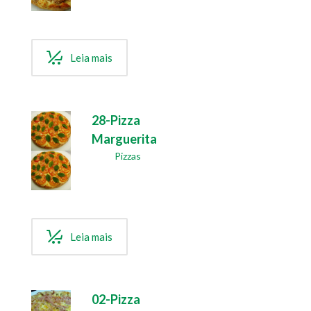
Leia mais
28-Pizza
Marguerita
Pizzas
Leia mais
02-Pizza