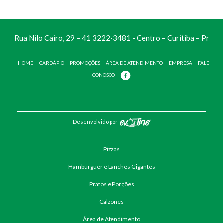
Rua Nilo Cairo, 29 – 41 3222-3481 - Centro – Curitiba – Pr
HOME
CARDÁPIO
PROMOÇÕES
ÁREA DE ATENDIMENTO
EMPRESA
FALE
CONOSCO
Desenvolvido por
Pizzas
Hambúrguer e Lanches Gigantes
Pratos e Porções
Calzones
Área de Atendimento