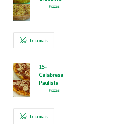
Pizzas
Leia mais
15-
Calabresa
Paulista
Pizzas
Leia mais