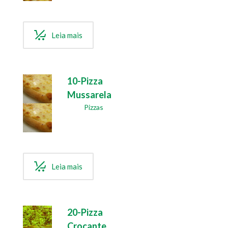
Leia mais
10-Pizza
Mussarela
Pizzas
Leia mais
20-Pizza
Crocante