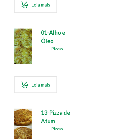
Leia mais
01-Alho e
Óleo
Pizzas
Leia mais
13-Pizza de
Atum
Pizzas