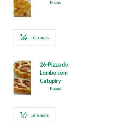
Pizzas
Leia mais
26-Pizza de
Lombo com
Catupiry
Pizzas
Leia mais