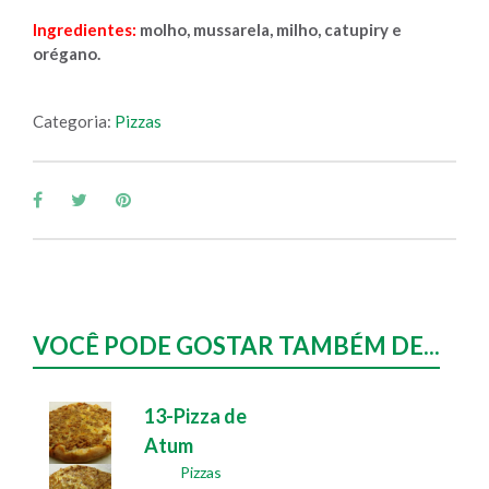
Ingredientes:
molho, mussarela, milho, catupiry e
orégano.
Categoria:
Pizzas
VOCÊ PODE GOSTAR TAMBÉM DE...
13-Pizza de
Atum
Pizzas