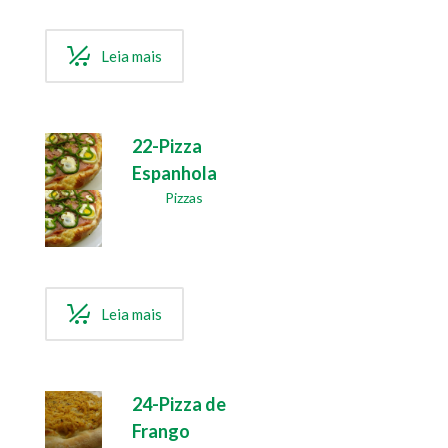
Leia mais
22-Pizza
Espanhola
Pizzas
Leia mais
24-Pizza de
Frango