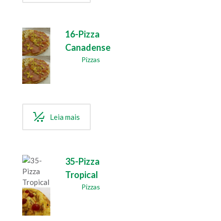
16-Pizza
Canadense
Pizzas
Leia mais
35-Pizza
Tropical
Pizzas