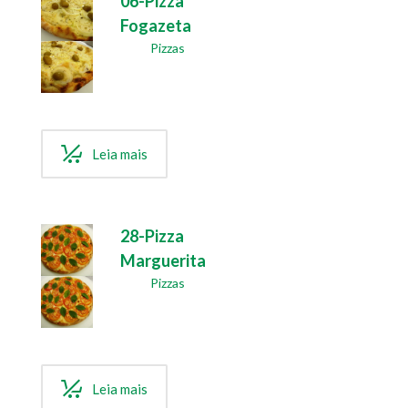
06-Pizza
Fogazeta
Pizzas
Leia mais
28-Pizza
Marguerita
Pizzas
Leia mais