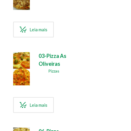
Leia mais
03-Pizza As
Oliveiras
Pizzas
Leia mais