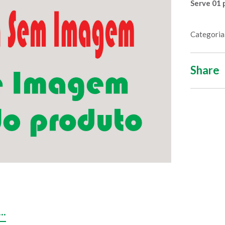
Serve 01 
Categoria
Share
.