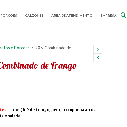
 PORÇÕES
CALZONES
ÁREA DE ATENDIMENTO
EMPRESA
ratos e Porções
>
205-Combinado de
Combinado de Frango
tes:
carne ( filé de frango), ovo, acompanha arros,
ta e salada.