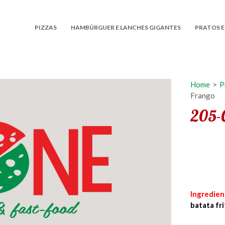
PIZZAS
HAMBÚRGUER E LANCHES GIGANTES
PRATOS E
Home
>
P
Frango
205-
Ingredien
batata fri