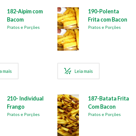
182-Aipim com
190-Polenta
Bacom
Frita com Bacon
Pratos e Porções
Pratos e Porções
a mais
Leia mais
210- Individual
187-Batata Frita
Frango
Com Bacon
Pratos e Porções
Pratos e Porções