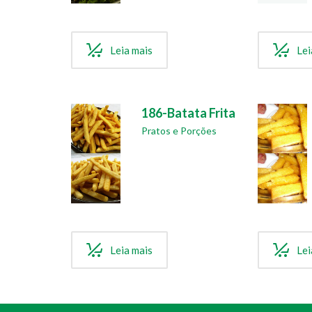
Leia mais
Lei
186-Batata Frita
Pratos e Porções
Leia mais
Lei