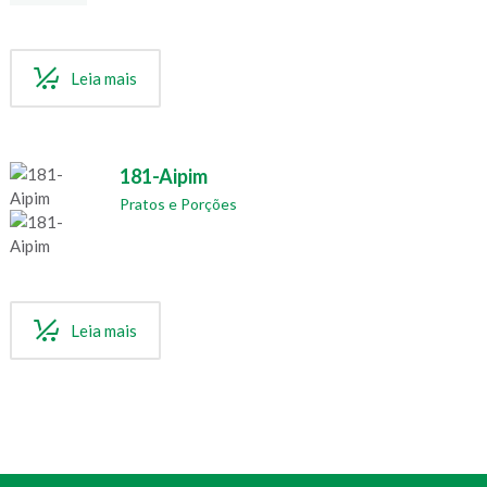
Leia mais
181-Aipim
Pratos e Porções
Leia mais