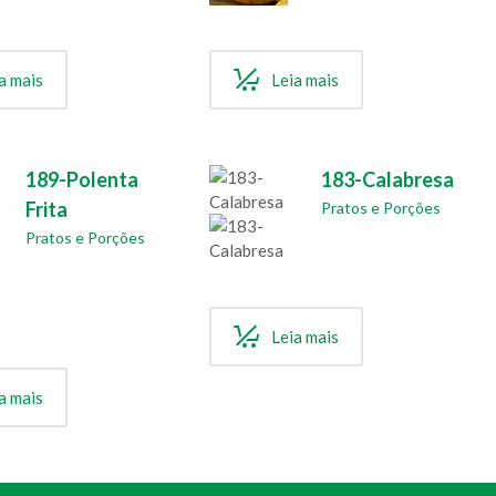
a mais
Leia mais
189-Polenta
183-Calabresa
Frita
Pratos e Porções
Pratos e Porções
Leia mais
a mais