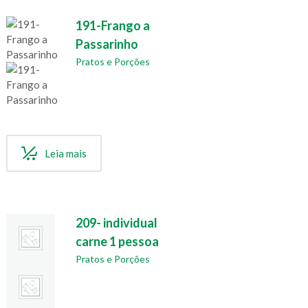
191-Frango a
Passarinho
Pratos e Porções
Leia mais
209- individual
carne 1 pessoa
Pratos e Porções