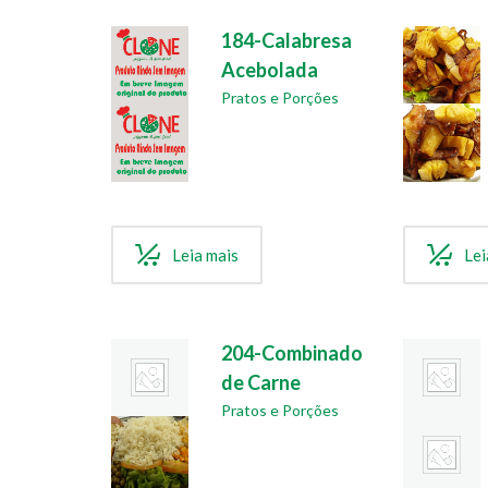
184-Calabresa
Acebolada
Pratos e Porções
Leia mais
Lei
204-Combinado
de Carne
Pratos e Porções