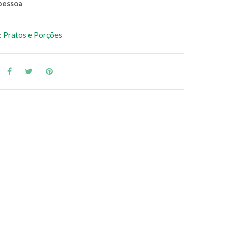
pessoa
:
Pratos e Porções