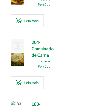
Porções
Leia mais
204-
Combinado
de Carne
Pratos e
Porções
Leia mais
183-