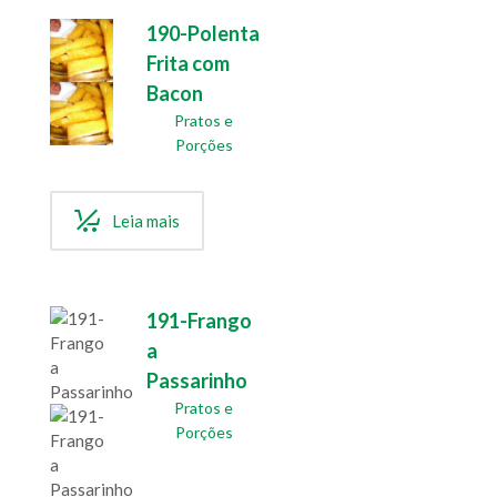
190-Polenta
Frita com
Bacon
Pratos e
Porções
Leia mais
191-Frango
a
Passarinho
Pratos e
Porções