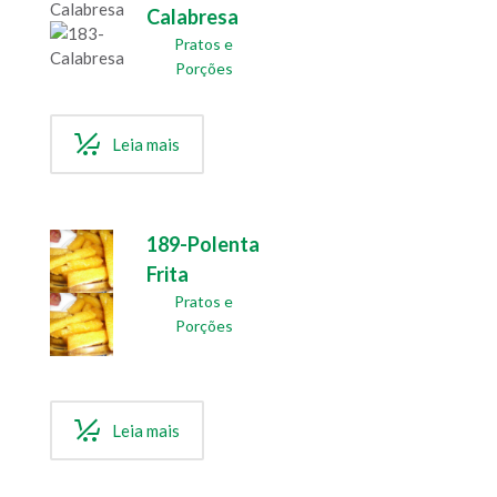
Calabresa
Pratos e
Porções
Leia mais
189-Polenta
Frita
Pratos e
Porções
Leia mais