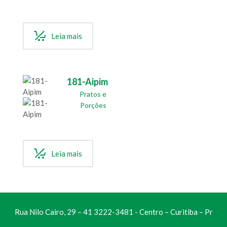
Leia mais
181-Aipim
Pratos e
Porções
Leia mais
Rua Nilo Cairo, 29 – 41 3222-3481 - Centro – Curitiba – Pr