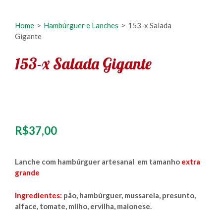
Home
>
Hambúrguer e Lanches
>
153-x Salada
Gigante
153-x Salada Gigante
R$
37,00
Lanche com hambúrguer artesanal em tamanho
extra
grande
Ingredientes:
pão, hambúrguer, mussarela, presunto,
alface, tomate, milho, ervilha, maionese.