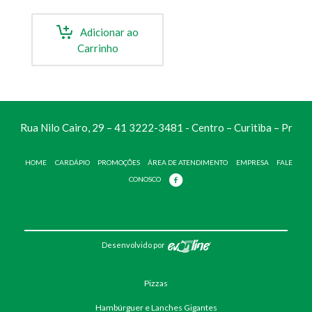
Adicionar ao
Carrinho
Rua Nilo Cairo, 29 – 41 3222-3481 - Centro – Curitiba – Pr
HOME
CARDÁPIO
PROMOÇÕES
ÁREA DE ATENDIMENTO
EMPRESA
FALE
CONOSCO
Desenvolvido por
Pizzas
Hambúrguer e Lanches Gigantes