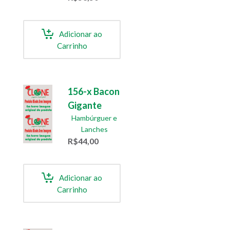
Adicionar ao
Carrinho
156-x Bacon
Gigante
Hambúrguer e
Lanches
R$
44,00
Adicionar ao
Carrinho