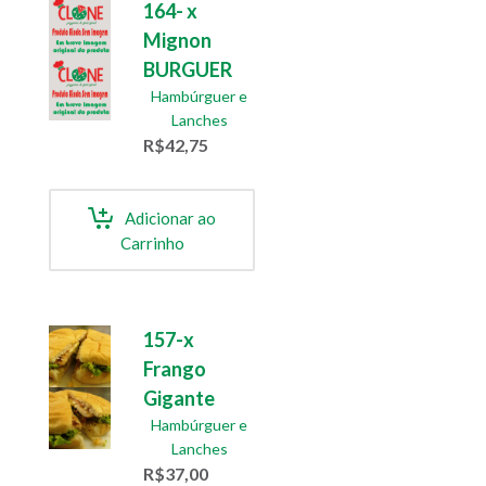
164- x
Mignon
BURGUER
Hambúrguer e
Lanches
R$
42,75
Adicionar ao
Carrinho
157-x
Frango
Gigante
Hambúrguer e
Lanches
R$
37,00