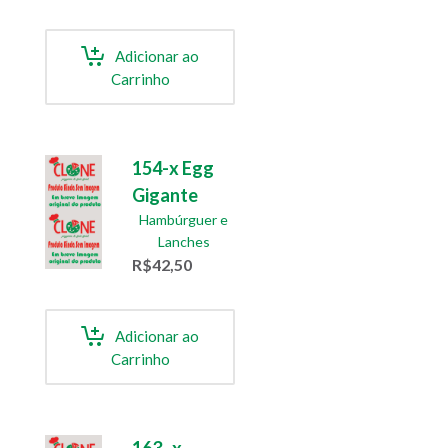
Adicionar ao
Carrinho
154-x Egg
Gigante
Hambúrguer e
Lanches
R$
42,50
Adicionar ao
Carrinho