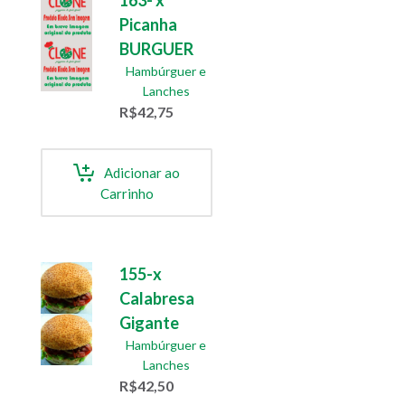
163- x
Picanha
BURGUER
Hambúrguer e
Lanches
R$
42,75
Adicionar ao
Carrinho
155-x
Calabresa
Gigante
Hambúrguer e
Lanches
R$
42,50