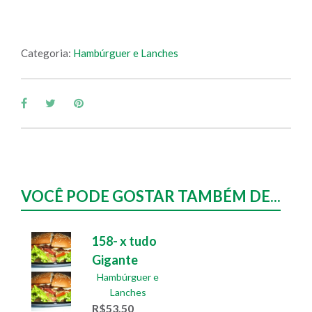
Categoria:
Hambúrguer e Lanches
VOCÊ PODE GOSTAR TAMBÉM DE...
158- x tudo
Gigante
Hambúrguer e
Lanches
R$
53,50