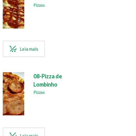
Pizzas
Leia mais
08-Pizza de
Lombinho
Pizzas
Leia mais