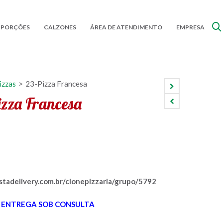
 PORÇÕES
CALZONES
ÁREA DE ATENDIMENTO
EMPRESA
izzas
>
23-Pizza Francesa
zza Francesa
nstadelivery.com.br/clonepizzaria/grupo/5792
 ENTREGA SOB CONSULTA