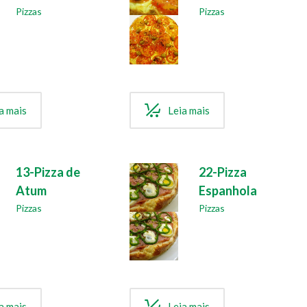
Pizzas
Pizzas
a mais
Leia mais
13-Pizza de
22-Pizza
Atum
Espanhola
Pizzas
Pizzas
a mais
Leia mais