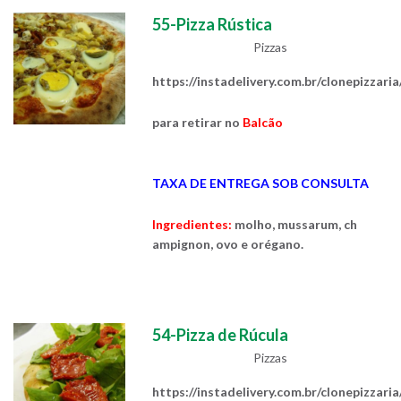
55-Pizza Rústica
Pizzas
https://instadelivery.com.br/clonepizzari
para retirar no
Balcão
TAXA DE ENTREGA SOB CONSULTA
Ingredientes:
molho, mussarum, ch
ampignon, ovo e orégano.
54-Pizza de Rúcula
Pizzas
https://instadelivery.com.br/clonepizzari