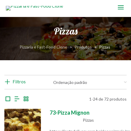
Pizzas
Pizzaria e Fast-Food Clone
>
Produtos
>
Pizzas
Filtros
1-24 de 72 produtos
73-Pizza Mignon
Pizzas