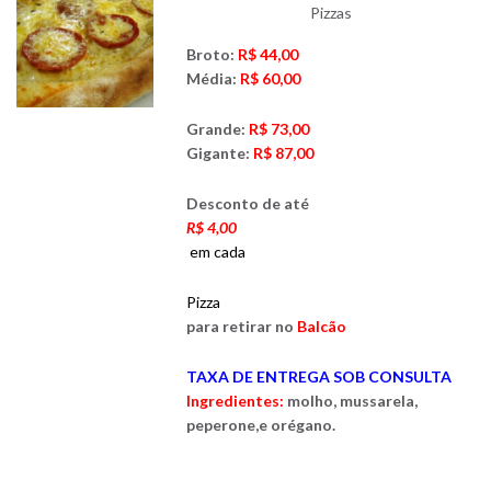
Pizzas
Broto:
R$ 44,00
Média:
R$ 60,00
Grande:
R$ 73,00
Gigante:
R$ 87,00
Desconto de até
R$ 4,00
em cada
Pizza
para retirar no
Balcão
TAXA DE ENTREGA SOB CONSULTA
Ingredientes:
molho, mussarela,
peperone,e orégano.