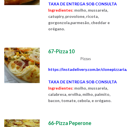
TAXA DE ENTREGA SOB CONSULTA
Ingredientes:
molho, mussarela,
catupiry, provolone, ricota,
gorgonzola,parmesão, cheddar e
orégano.
67-Pizza 10
Pizzas
https://instadelivery.com.br/clonepizzari
TAXA DE ENTREGA SOB CONSULTA
Ingredientes:
molho, mussarela,
calabresa, ervilha, milho, palmito,
bacon, tomate, cebola, e orégano.
66-Pizza Peperone