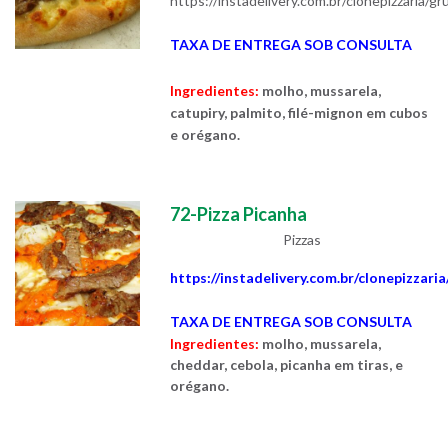
https://instadelivery.com.br/clonepizzaria/g
TAXA DE ENTREGA SOB CONSULTA
Ingredientes:
molho, mussarela,
catupiry, palmito, filé-mignon em cubos
e orégano.
72-Pizza Picanha
Pizzas
https://instadelivery.com.br/clonepizzari
TAXA DE ENTREGA SOB CONSULTA
Ingredientes:
molho, mussarela,
cheddar, cebola, picanha em tiras, e
orégano.