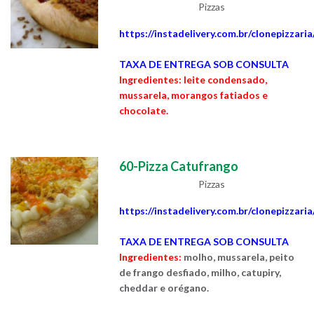
Pizzas
https://instadelivery.com.br/clonepizzari
TAXA DE ENTREGA SOB CONSULTA
Ingredientes: leite condensado,
mussarela, morangos fatiados e
chocolate.
60-Pizza Catufrango
Pizzas
https://instadelivery.com.br/clonepizzari
TAXA DE ENTREGA SOB CONSULTA
Ingredientes:
molho, mussarela, peito
de frango desfiado, milho, catupiry,
cheddar e orégano.