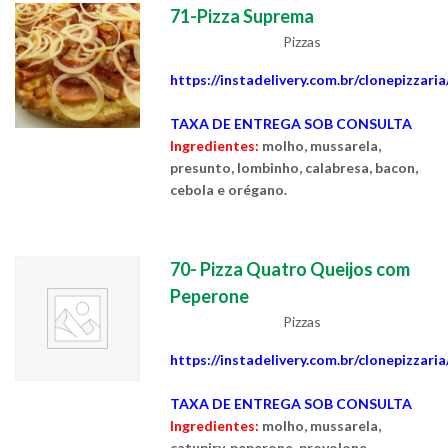
71-Pizza Suprema
Pizzas
https://instadelivery.com.br/clonepizzari
TAXA DE ENTREGA SOB CONSULTA
Ingredientes:
molho, mussarela,
presunto, lombinho, calabresa, bacon,
cebola e orégano.
70- Pizza Quatro Queijos com
Peperone
Pizzas
https://instadelivery.com.br/clonepizzari
TAXA DE ENTREGA SOB CONSULTA
Ingredientes:
molho, mussarela,
catupiry, peperone, provolone,