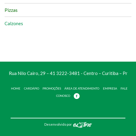
Pizzas
Calzones
Rua Nilo Cairo, 29 – 41 3222-3481 - Centro – Curitiba – Pr
HOME
CARDÁPIO
PROMOÇÕES
ÁREA DE ATENDIMENTO
EMPRESA
FALE
CONOSCO
Desenvolvido por