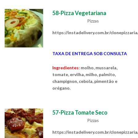
58-Pizza Vegetariana
Pizzas
https://instadelivery.com.br/clonepizzari
TAXA DE ENTREGA SOB CONSULTA
Ingredientes:
molho, mussarela,
tomate, ervilha, milho, palmito,
champignon, cebola, pimentão e
orégano.
57-Pizza Tomate Seco
Pizzas
https://instadelivery.com.br/clonepizzari