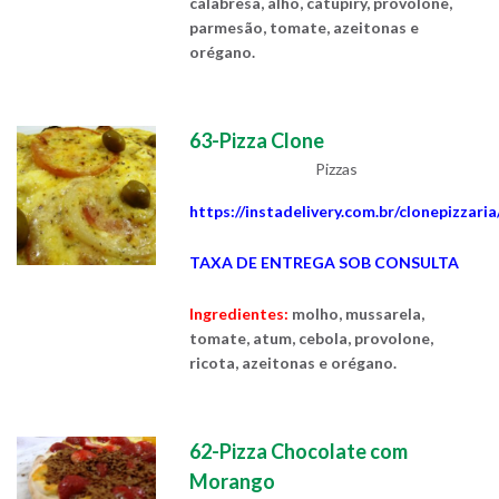
calabresa, alho, catupiry, provolone,
parmesão, tomate, azeitonas e
orégano.
63-Pizza Clone
Pizzas
https://instadelivery.com.br/clonepizzari
TAXA DE ENTREGA SOB CONSULTA
Ingredientes:
molho, mussarela,
tomate, atum, cebola, provolone,
ricota, azeitonas e orégano.
62-Pizza Chocolate com
Morango