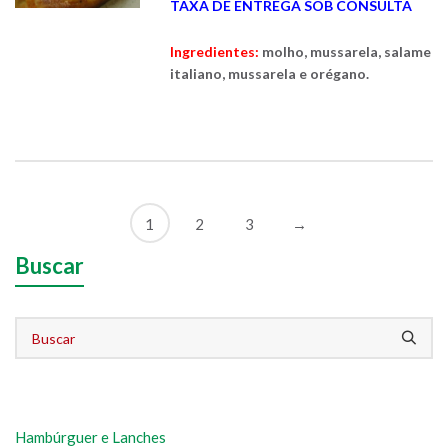
TAXA DE ENTREGA SOB CONSULTA
Ingredientes:
molho, mussarela, salame
italiano, mussarela e orégano.
1
2
3
→
Buscar
Hambúrguer e Lanches